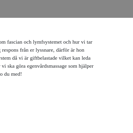
 om fascian och lymfsystemet och hur vi tar
 respons från er lyssnare, därför är hon
stem då vi är giftbelastade vilket kan leda
r vi ska göra egenvårdsmassage som hjälper
spo du med!