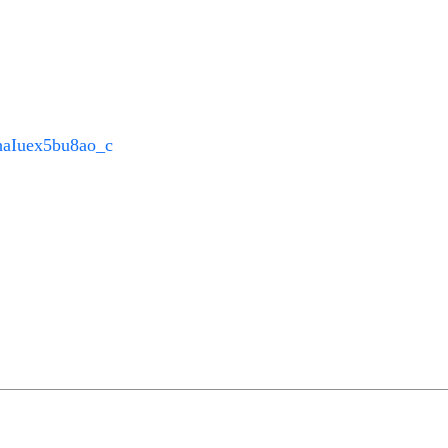
haIuex5bu8ao_c