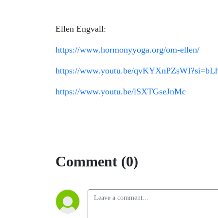
Ellen Engvall:
https://www.hormonyyoga.org/om-ellen/
https://www.youtu.be/qvKYXnPZsWI?si=bL
https://www.youtu.be/lSXTGseJnMc
Comment (0)