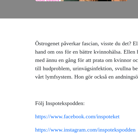
Östrogenet påverkar fascian, visste du det? E
hand om oss för en bättre kvinnohälsa. Ellen h
med ännu en gång för att prata om kvinnor och 
till hudproblem, urinvägsinfektion, svullna 
vårt lymfsystem. Hon gör också en andningsövn
Följ Inspotekspodden:
https://www.facebook.com/inspoteket
https://www.instagram.com/inspotekspodden