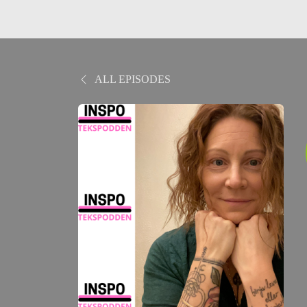
ALL EPISODES