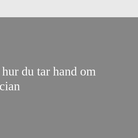
 hur du tar hand om
cian