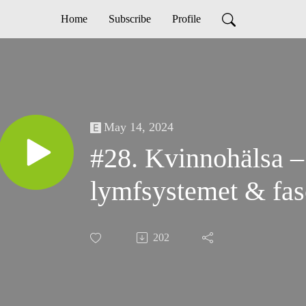
Home
Subscribe
Profile
May 14, 2024
#28. Kvinnohälsa –
lymfsystemet & fas
202